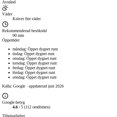
Avstånd
Väder
Kräver fint väder
Rekommenderad besökstid
90
min
Öppettider
måndag: Öppet dygnet runt
tisdag: Öppet dygnet runt
onsdag: Öppet dygnet runt
torsdag: Öppet dygnet runt
fredag: Öppet dygnet runt
lördag: Öppet dygnet runt
söndag: Öppet dygnet runt
Källa: Google · uppdaterad
juni 2026
Google-betyg
4.6
/ 5
(
112
omdömen
)
Tillgänglighet