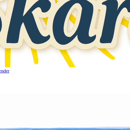
ender