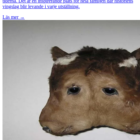
tiderna. Det är en inspirerande plats för hela familjen där historiens
vingslag blir levande i varje utställning.
Läs mer →