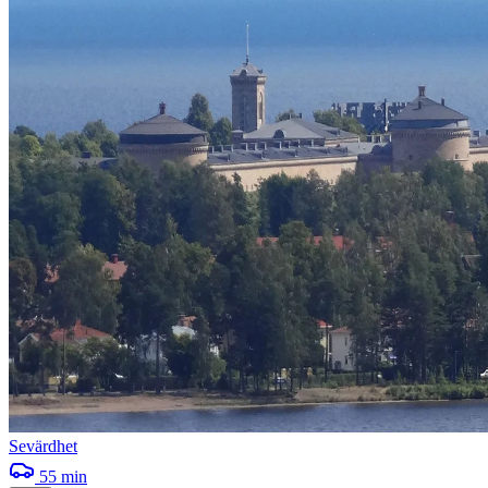
Sevärdhet
55
min