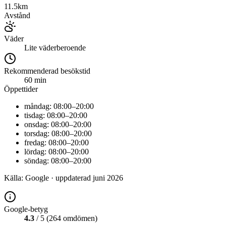
11.5
km
Avstånd
Väder
Lite väderberoende
Rekommenderad besökstid
60
min
Öppettider
måndag: 08:00–20:00
tisdag: 08:00–20:00
onsdag: 08:00–20:00
torsdag: 08:00–20:00
fredag: 08:00–20:00
lördag: 08:00–20:00
söndag: 08:00–20:00
Källa: Google · uppdaterad
juni 2026
Google-betyg
4.3
/ 5
(
264
omdömen
)