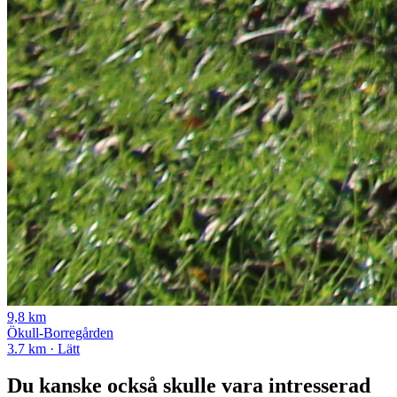
9,8 km
Ökull-Borregården
3.7 km · Lätt
Du kanske också skulle vara intresserad