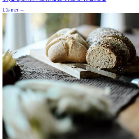
Läs mer →