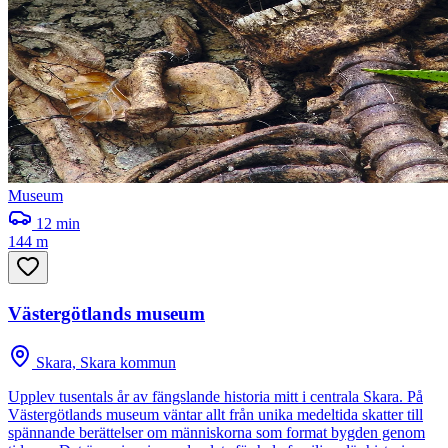
Museum
12
min
144 m
Västergötlands museum
Skara, Skara kommun
Upplev tusentals år av fängslande historia mitt i centrala Skara. På
Västergötlands museum väntar allt från unika medeltida skatter till
spännande berättelser om människorna som format bygden genom