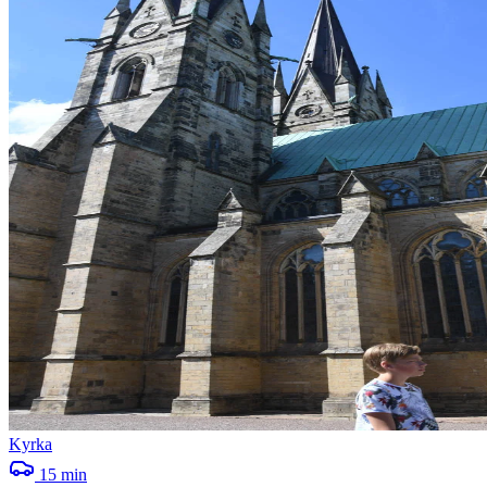
Kyrka
15
min